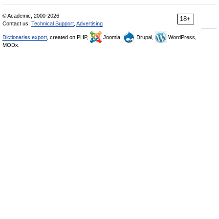
© Academic, 2000-2026
18+
Contact us:
Technical Support
,
Advertising
Dictionaries export
, created on PHP,
Joomla,
Drupal,
WordPress,
MODx.