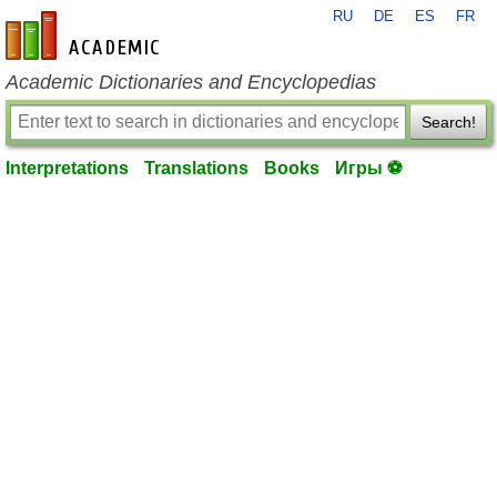
RU
DE
ES
FR
en-academic.com
Academic Dictionaries and Encyclopedias
Search!
Interpretations
Translations
Books
Игры ⚽